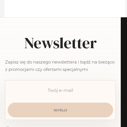
Newsletter
Zapisz się do naszego newslettera i bądź na bieżąco
z promocjami czy ofertami specjalnymi