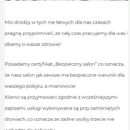
Moi drodzy, w tych nie łatwych dla nas czasach
pragnę przypomnieć, że cały czas pracujemy dla was i
dbamy o wasze zdrowie!
Posiadamy certyfikat „Bezpieczny salon” co oznacza,
że nasz salon jak zawsze ma bezpieczne warunki dla
waszego pobytu, a mianowicie:
Klienci są przyjmowani zgodnie z wcześniejszymi
zapisami, usługi wykonywane są przy zamkniętych
drzwiach, co oznacza ze żadne osoby trzecie nie
wchodzą do gabinetu.