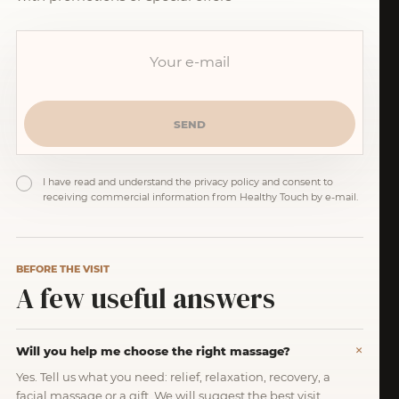
I have read and understand the privacy policy and consent to
receiving commercial information from Healthy Touch by e-mail.
BEFORE THE VISIT
A few useful answers
Will you help me choose the right massage?
Yes. Tell us what you need: relief, relaxation, recovery, a
facial massage or a gift. We will suggest the best visit.