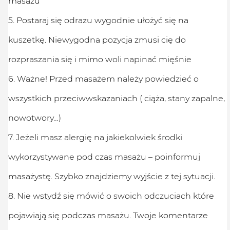
masażu
5. Postaraj się odrazu wygodnie ułożyć się na
kuszetkę. Niewygodna pozycja zmusi cię do
rozpraszania się i mimo woli napinać mięśnie
6. Ważne! Przed masażem należy powiedzieć o
wszystkich przeciwwskazaniach ( ciąża, stany zapalne,
nowotwory…)
7. Jeżeli masz alergię na jakiekolwiek środki
wykorzystywane pod czas masażu – poinformuj
masażystę. Szybko znajdziemy wyjście z tej sytuacji.
8. Nie wstydź się mówić o swoich odczuciach które
pojawiają się podczas masażu. Twoje komentarze