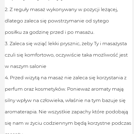
2. Z reguły masaż wykonywany w pozycji leżącej,
dlatego zaleca się powstrzymanie od sytego
posiłku za godzinę przed i po masażu.
3. Zaleca się wziąć lekki prysznic, żeby Ty i masażysta
czuli się komfortowo, oczywiście taka możliwość jest
w naszym salonie
4. Przed wizytą na masaż nie zaleca się korzystania z
perfum oraz kosmetyków. Ponieważ aromaty mają
silny wpływ na człowieka, właśnie na tym bazuje się
aromaterapia. Nie wszystkie zapachy które podobają
się nam w życiu codziennym będą korzystne podczas